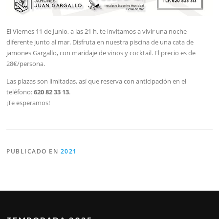
El Viernes 11 de Junio, a las 21 h. te invitamos a vivir una noche
diferente junto al mar. Disfruta en nuestra piscina de una cata de
jamones Gargallo, con maridaje de vinos y cocktail. El precio es de
28€/persona.
Las plazas son limitadas, así que reserva con anticipación en el
teléfono:
620 82 33 13
.
¡Te esperamos!
PUBLICADO EN
2021