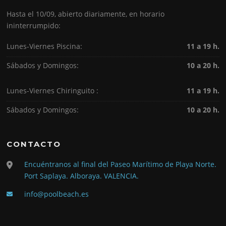
Hasta el 10/09, abierto diariamente, en horario
ininterrumpido:
Lunes-Viernes Piscina:
11 a 19 h.
Sábados y Domingos:
10 a 20 h.
Lunes-Viernes Chiringuito :
11 a 19 h.
Sábados y Domingos:
10 a 20 h.
CONTACTO
Encuéntranos al final del Paseo Marítimo de Playa Norte.
Port Saplaya. Alboraya. VALENCIA.
info@poolbeach.es